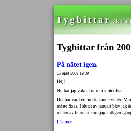
Tygbittar
.kra
Tygbittar från 200
På nätet igen.
16 april 2009 19:39
Hej!
Nu har jag vaknat ur min vinterdvala.
Det har varit en omskakande vinter. Mi
måste fixas. I slutet av januari blev jag
mitten av februari kom jag äntligen igån
Läs mer