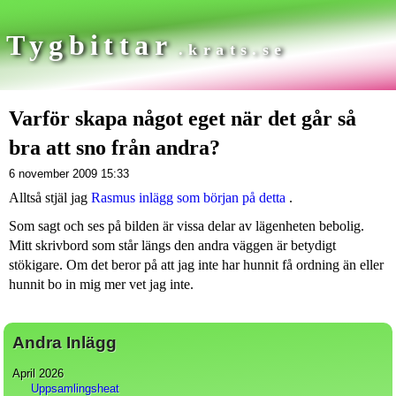
Tygbittar
.krats.se
Varför skapa något eget när det går så
bra att sno från andra?
6 november 2009 15:33
Alltså stjäl jag
Rasmus inlägg som början på detta
.
Som sagt och ses på bilden är vissa delar av lägenheten bebolig.
Mitt skrivbord som står längs den andra väggen är betydigt
stökigare. Om det beror på att jag inte har hunnit få ordning än eller
hunnit bo in mig mer vet jag inte.
Andra Inlägg
April 2026
Uppsamlingsheat