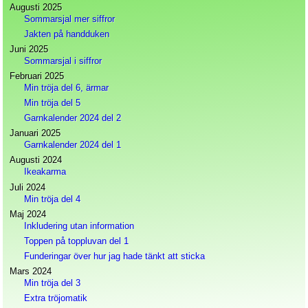
Augusti 2025
Sommarsjal mer siffror
Jakten på handduken
Juni 2025
Sommarsjal i siffror
Februari 2025
Min tröja del 6, ärmar
Min tröja del 5
Garnkalender 2024 del 2
Januari 2025
Garnkalender 2024 del 1
Augusti 2024
Ikeakarma
Juli 2024
Min tröja del 4
Maj 2024
Inkludering utan information
Toppen på toppluvan del 1
Funderingar över hur jag hade tänkt att sticka
Mars 2024
Min tröja del 3
Extra tröjomatik