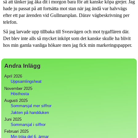
så att tänker jag åka dit i morgon bara för att kanske köpa grejer. Jag
hade ju passat på att fortsätta mot stan när jag ändå var halvvägs
efter ett par ärenden vid Gullmarsplan. Därav vägbeskrivning per
telefon.
Så jag larvade upp tillbaka till Sveavägen och mot tygaffären där.
Det blev inte alls så mycket inköpt som det kanske skulle ha blivit
hos min gamla vanliga hökare men jag fick min markeringspapper.
Andra Inlägg
April 2026
Uppsamlingsheat
November 2025
Hösthosta
Augusti 2025
Sommarsjal mer siffror
Jakten på handduken
Juni 2025
Sommarsjal i siffror
Februari 2025
Min tröja del 6, ärmar