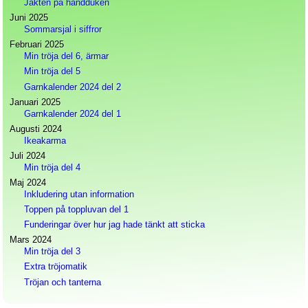
Jakten på handduken
Juni 2025
Sommarsjal i siffror
Februari 2025
Min tröja del 6, ärmar
Min tröja del 5
Garnkalender 2024 del 2
Januari 2025
Garnkalender 2024 del 1
Augusti 2024
Ikeakarma
Juli 2024
Min tröja del 4
Maj 2024
Inkludering utan information
Toppen på toppluvan del 1
Funderingar över hur jag hade tänkt att sticka
Mars 2024
Min tröja del 3
Extra tröjomatik
Tröjan och tanterna