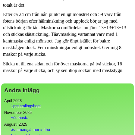
totalt är det
Efter ca 24 cm från nån punkt enligt mönstret och 59 varv från
fotens början efter hälminskning och upplock börjar jag med
rätstickning för tån. Maskorna omfördelas nu jämt 13+13+13+13
och stickas slätstickning. Tåavmasking vartannat varv med 1
kantmaska enligt mönstret. Jag gör öhpt istället för bakre
maskbågen dock. Fem minskningar enligt mönstret. Ger mig 8
maskor på varje sticka.
Sticka ut till ena sidan och för över maskorna på två stickor, 16
maskor på varje sticka, och sy sen ihop sockan med maskstygn.
Andra Inlägg
April 2026
Uppsamlingsheat
November 2025
Hösthosta
Augusti 2025
Sommarsjal mer siffror