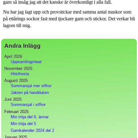
garn så insåg jag att det kanske är överkomligt i alla fall.
Nu har jag lagt upp och provstickar med samma antal maskor som
på ettårings sockor fast med tjockare garn och stickor. Det verkar bli
lagom till mig.
Andra Inlägg
April 2026
Uppsamlingsheat
November 2025
Hösthosta
Augusti 2025
Sommarsjal mer siffror
Jakten på handduken
Juni 2025
Sommarsjal i siffror
Februari 2025
Min tröja del 6, ärmar
Min tröja del 5
Garnkalender 2024 del 2
Januari 2025