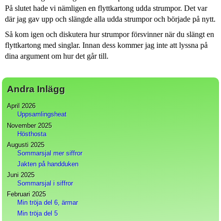
På slutet hade vi nämligen en flyttkartong udda strumpor. Det var
där jag gav upp och slängde alla udda strumpor och började på nytt.
Så kom igen och diskutera hur strumpor försvinner när du slängt en
flyttkartong med singlar. Innan dess kommer jag inte att lyssna på
dina argument om hur det går till.
Andra Inlägg
April 2026
Uppsamlingsheat
November 2025
Hösthosta
Augusti 2025
Sommarsjal mer siffror
Jakten på handduken
Juni 2025
Sommarsjal i siffror
Februari 2025
Min tröja del 6, ärmar
Min tröja del 5