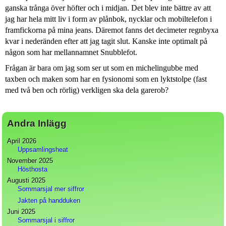
ganska trånga över höfter och i midjan. Det blev inte bättre av att
jag har hela mitt liv i form av plånbok, nycklar och mobiltelefon i
framfickorna på mina jeans. Däremot fanns det decimeter regnbyxa
kvar i nederänden efter att jag tagit slut. Kanske inte optimalt på
någon som har mellannamnet Snubblefot.
Frågan är bara om jag som ser ut som en michelingubbe med
taxben och maken som har en fysionomi som en lyktstolpe (fast
med två ben och rörlig) verkligen ska dela garerob?
Andra Inlägg
April 2026
Uppsamlingsheat
November 2025
Hösthosta
Augusti 2025
Sommarsjal mer siffror
Jakten på handduken
Juni 2025
Sommarsjal i siffror