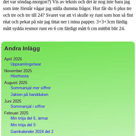
det var söndag-morgon?) Vis av teknis och det är nog inte bara jag
som inte förstår vågar jag ställa dumma frågor. Hur får du 6 plus tre
och tre och tre till 24? Svaret var att vi skulle sy runt som hon så fint
ritat och pekat på när jag tittat ner i mina papper. 3+3+3cm färdig
mått sydda resmor runt en 6 cm färdigt mått 6 cm mittbit blir 24.
Andra Inlägg
April 2026
Uppsamlingsheat
November 2025
Hösthosta
Augusti 2025
Sommarsjal mer siffror
Jakten på handduken
Juni 2025
Sommarsjal i siffror
Februari 2025
Min tröja del 6, ärmar
Min tröja del 5
Garnkalender 2024 del 2