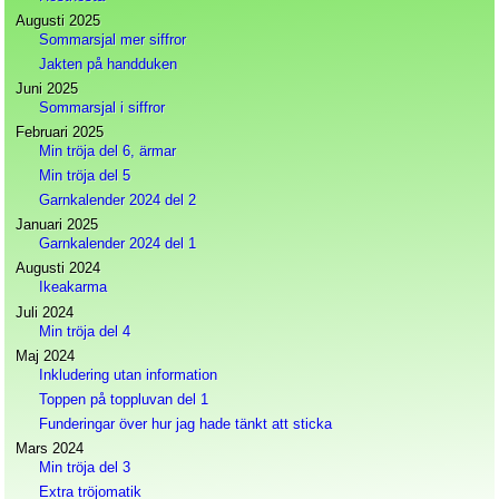
Augusti 2025
Sommarsjal mer siffror
Jakten på handduken
Juni 2025
Sommarsjal i siffror
Februari 2025
Min tröja del 6, ärmar
Min tröja del 5
Garnkalender 2024 del 2
Januari 2025
Garnkalender 2024 del 1
Augusti 2024
Ikeakarma
Juli 2024
Min tröja del 4
Maj 2024
Inkludering utan information
Toppen på toppluvan del 1
Funderingar över hur jag hade tänkt att sticka
Mars 2024
Min tröja del 3
Extra tröjomatik