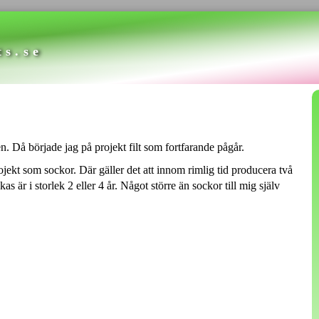
ts.se
n. Då började jag på projekt filt som fortfarande pågår.
ojekt som sockor. Där gäller det att innom rimlig tid producera två
kas är i storlek 2 eller 4 år. Något större än sockor till mig själv