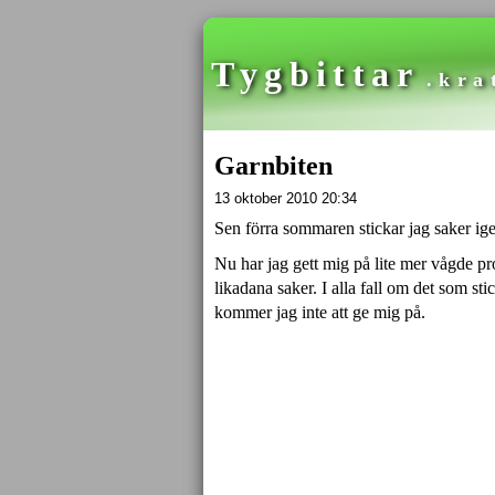
Tygbittar
.kra
Garnbiten
13 oktober 2010 20:34
Sen förra sommaren stickar jag saker ige
Nu har jag gett mig på lite mer vågde pr
likadana saker. I alla fall om det som stic
kommer jag inte att ge mig på.