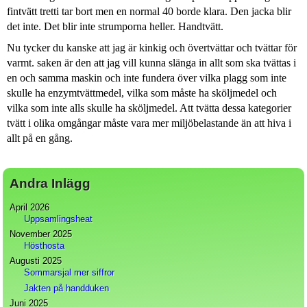
fintvätt tretti tar bort men en normal 40 borde klara. Den jacka blir
det inte. Det blir inte strumporna heller. Handtvätt.
Nu tycker du kanske att jag är kinkig och övertvättar och tvättar för
varmt. saken är den att jag vill kunna slänga in allt som ska tvättas i
en och samma maskin och inte fundera över vilka plagg som inte
skulle ha enzymtvättmedel, vilka som måste ha sköljmedel och
vilka som inte alls skulle ha sköljmedel. Att tvätta dessa kategorier
tvätt i olika omgångar måste vara mer miljöbelastande än att hiva i
allt på en gång.
Andra Inlägg
April 2026
Uppsamlingsheat
November 2025
Hösthosta
Augusti 2025
Sommarsjal mer siffror
Jakten på handduken
Juni 2025