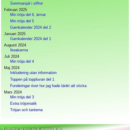
Sommarsjal i siffror
Februari 2025
Min tröja del 6, ärmar
Min tröja del 5
Garnkalender 2024 del 2
Januari 2025
Garnkalender 2024 del 1
Augusti 2024
Ikeakarma
Juli 2024
Min tröja del 4
Maj 2024
Inkludering utan information
Toppen på toppluvan del 1
Funderingar över hur jag hade tänkt att sticka
Mars 2024
Min tröja del 3
Extra tröjomatik
Tröjan och tanterna
Tygbittar skrivs av Katarina Kaj.